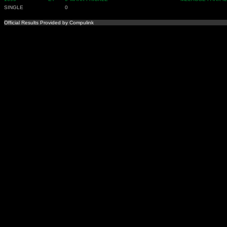
SINGLE
0
Official Results Provided by Compulink